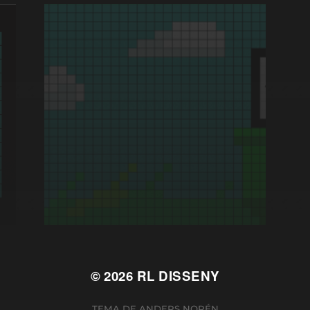
© 2026
RL DISSENY
TEMA DE
ANDERS NORÉN