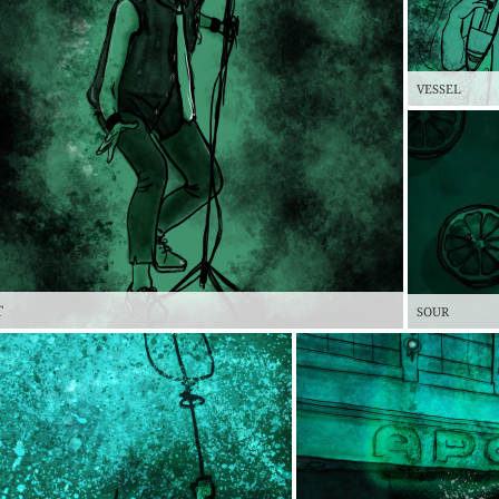
VESSEL
T
SOUR