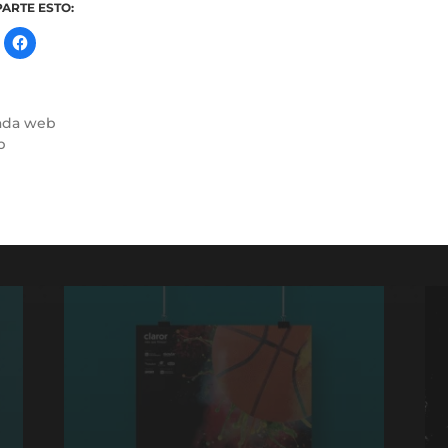
© 2026
RL DISSENY
TEMA DE
ANDERS NORÉN